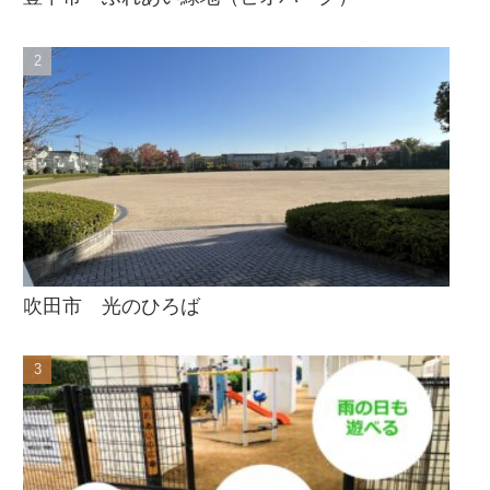
吹田市 光のひろば