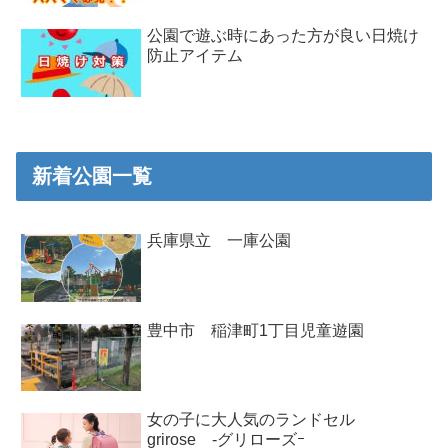
公園で遊ぶ時にあった方が良い日焼け
防止アイテム
新着公園一覧
兵庫県立 一庫公園
豊中市 稲津町1丁目児童遊園
女の子に大人気のランドセル
grirose -グリローズｰ