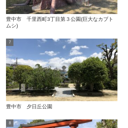
豊中市 千里西町3丁目第３公園(巨大なカブト
ムシ)
豊中市 夕日丘公園