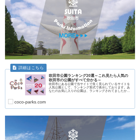
吹田市公園ランキング20選～これ見たら人気の
吹田市の公園がすべて分かる～
吹田市にある公園で当サイトで良く見られているサイトを
人気公園として、ランキング形式で表示しております。あ
なたのお気に入りの公園は、ランキングされてましたか？
どんどん好きな公園を探して下さい。そしてお子様と遊ん
だり、自分の運動の為公園に行って...
coco-parks.com