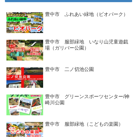
豊中市 ふれあい緑地（ビオパーク）
豊中市 服部緑地 いなり山児童遊戯
場（ガリバー公園）
豊中市 二ノ切池公園
豊中市 グリーンスポーツセンター/神
崎川公園
豊中市 服部緑地（こどもの楽園）