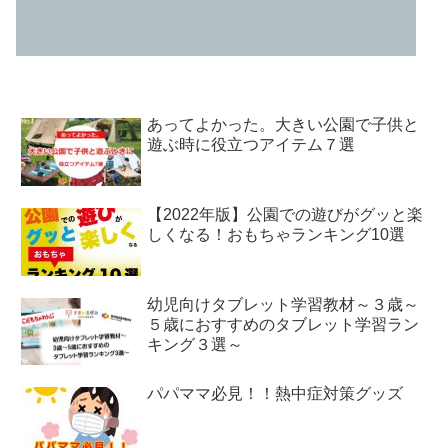
あってよかった。大きい公園で子供と
遊ぶ時に役立つアイテム７選
【2022年版】公園での遊びがグッと楽
しくなる！おもちゃランキング10選
幼児向けタブレット学習教材～３歳～
５歳におすすめのタブレット学習ラン
キング３選～
パパママ必見！！熱中症対策グッズ