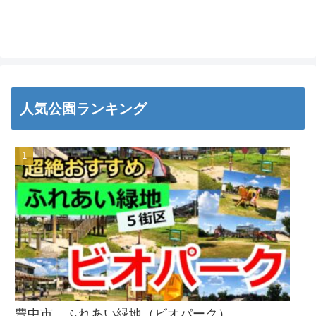
人気公園ランキング
豊中市 ふれあい緑地（ビオパーク）