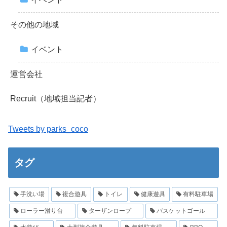
その他の地域
イベント
運営会社
Recruit（地域担当記者）
Tweets by parks_coco
タグ
手洗い場
複合遊具
トイレ
健康遊具
有料駐車場
ローラー滑り台
ターザンロープ
バスケットゴール