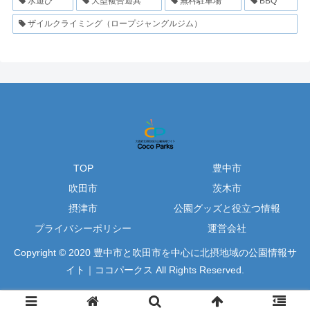
水遊び
大型複合遊具
無料駐車場
BBQ
ザイルクライミング（ロープジャングルジム）
TOP
豊中市
吹田市
茨木市
摂津市
公園グッズと役立つ情報
プライバシーポリシー
運営会社
Copyright © 2020 豊中市と吹田市を中心に北摂地域の公園情報サ
イト｜ココパークス All Rights Reserved.