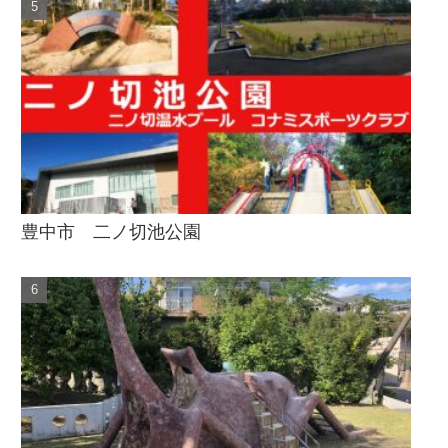
豊中市 二ノ切池公園