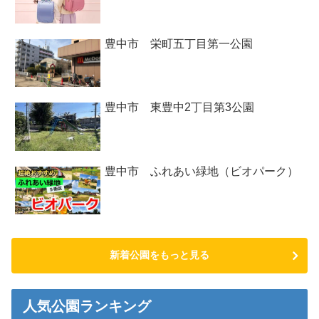
豊中市 栄町五丁目第一公園
豊中市 東豊中2丁目第3公園
豊中市 ふれあい緑地（ビオパーク）
新着公園をもっと見る
人気公園ランキング