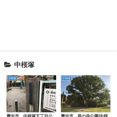
中桜塚
中桜塚
中桜塚
豊中市 中桜塚五丁目公
豊中市 萩の寺公園/中桜