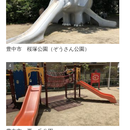
豊中市 桜塚公園（ぞうさん公園）