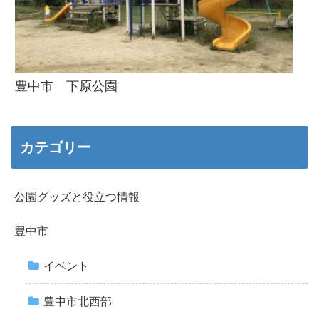
豊中市 下原公園
カテゴリー
公園グッズと役立つ情報
豊中市
イベント
豊中市北西部