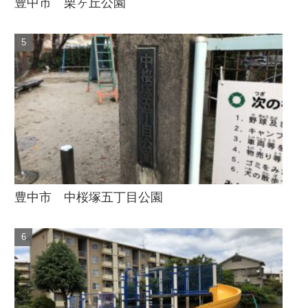
豊中市 栗ヶ丘公園
豊中市 中桜塚五丁目公園