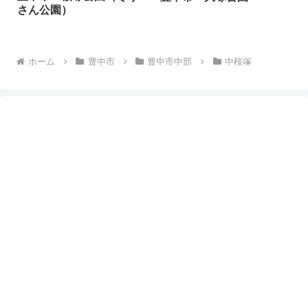
さん公園）
ホーム
豊中市
豊中市中部
中桜塚