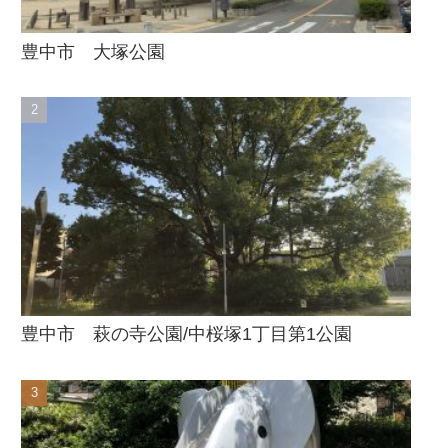
豊中市 大塚公園
豊中市 萩の寺公園/中桜塚1丁目第1公園