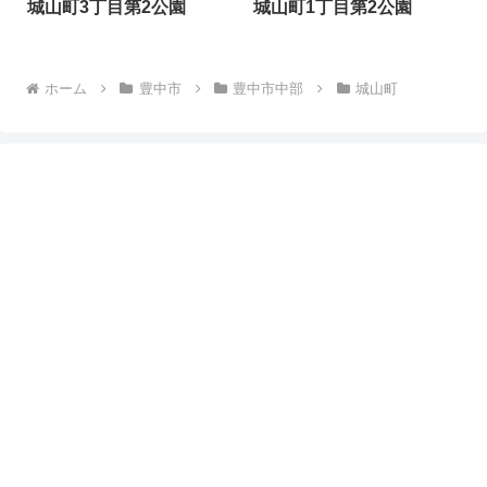
城山町3丁目第2公園
城山町1丁目第2公園
ホーム
豊中市
豊中市中部
城山町