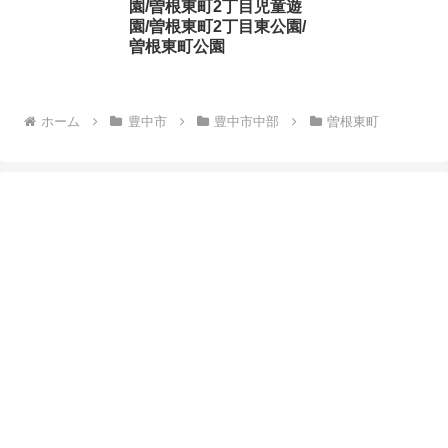
園/曽根東町2丁目児童遊
園/曽根東町2丁目東公園/
曽根東町公園
ホーム
豊中市
豊中市中部
曽根東町