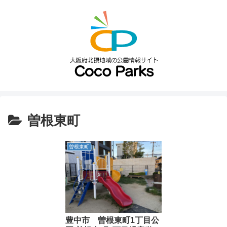
曽根東町
曽根東町
豊中市 曽根東町1丁目公