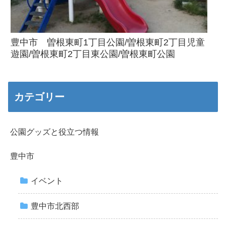
豊中市 曽根東町1丁目公園/曽根東町2丁目児童
遊園/曽根東町2丁目東公園/曽根東町公園
カテゴリー
公園グッズと役立つ情報
豊中市
イベント
豊中市北西部