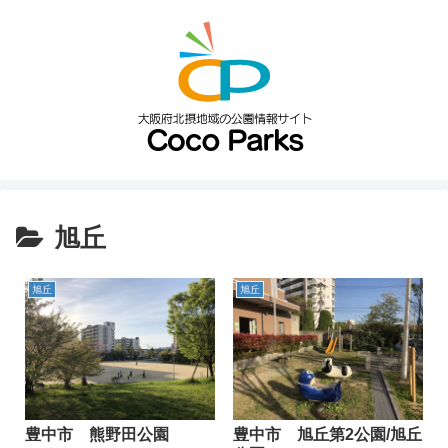
旭丘
旭丘
旭丘
豊中市 熊野田公園
豊中市 旭丘第2公園/旭丘