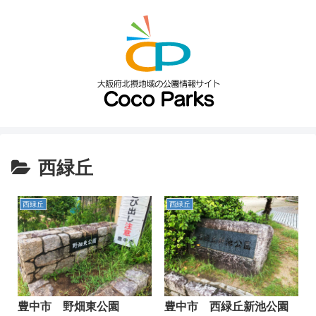
西緑丘
西緑丘
西緑丘
豊中市 野畑東公園
豊中市 西緑丘新池公園