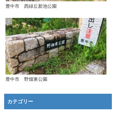
豊中市 西緑丘新池公園
豊中市 野畑東公園
カテゴリー