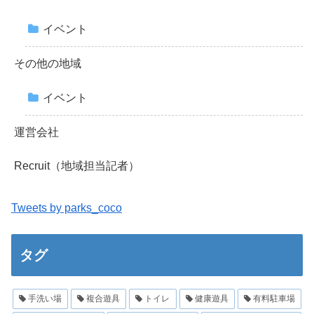
イベント
その他の地域
イベント
運営会社
Recruit（地域担当記者）
Tweets by parks_coco
タグ
手洗い場
複合遊具
トイレ
健康遊具
有料駐車場