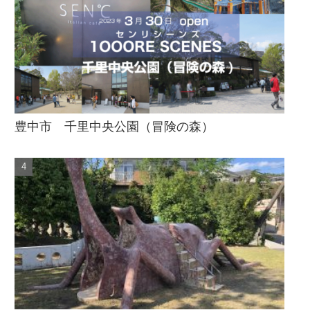
豊中市 千里中央公園（冒険の森）