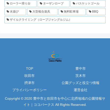
ローラー滑り台
ターザンロープ
バスケットゴール
水遊び
大型複合遊具
無料駐車場
BBQ
ザイルクライミング（ロープジャングルジム）
TOP
豊中市
吹田市
茨木市
摂津市
公園グッズと役立つ情報
プライバシーポリシー
運営会社
Copyright © 2020 豊中市と吹田市を中心に北摂地域の公園情報サ
イト｜ココパークス All Rights Reserved.