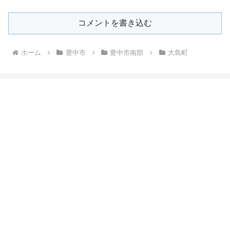
コメントを書き込む
ホーム
豊中市
豊中市南部
大島町