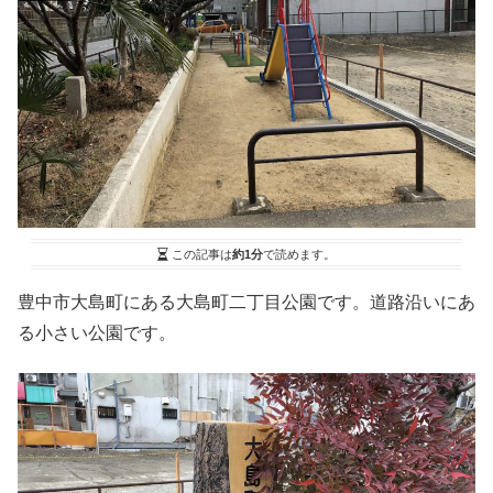
この記事は
約1分
で読めます。
豊中市大島町にある大島町二丁目公園です。道路沿いにあ
る小さい公園です。