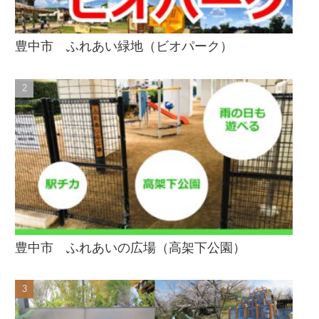
豊中市 ふれあい緑地（ビオパーク）
豊中市 ふれあいの広場（高架下公園）