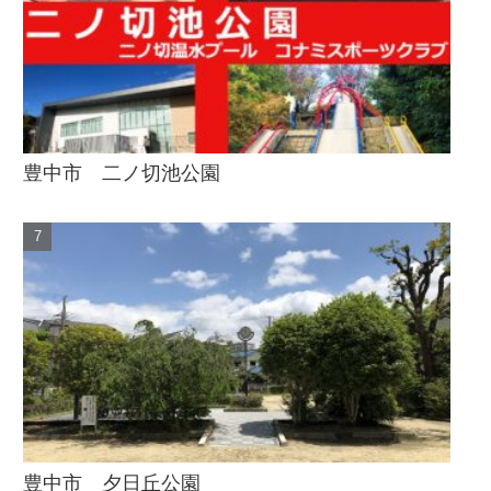
豊中市 二ノ切池公園
豊中市 夕日丘公園