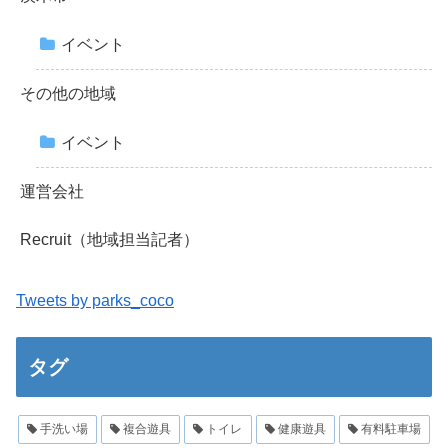
イベント
その他の地域
イベント
運営会社
Recruit（地域担当記者）
Tweets by parks_coco
タグ
手洗い場
複合遊具
トイレ
健康遊具
有料駐車場