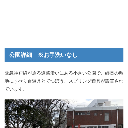
公園詳細 ※お手洗いなし
阪急神戸線が通る道路沿いにある小さい公園で、縦長の敷
地にすべり台遊具とてつぼう、スプリング遊具が設置され
ています。