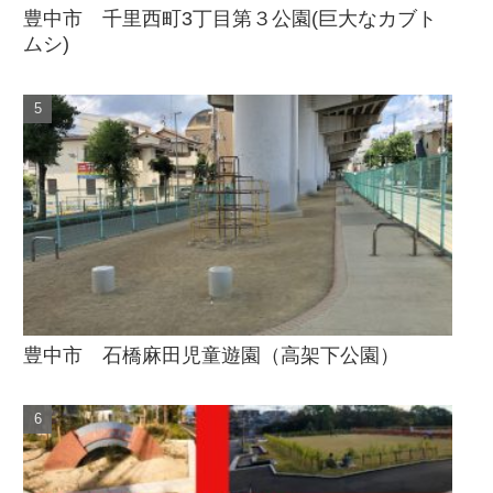
豊中市 千里西町3丁目第３公園(巨大なカブト
ムシ)
豊中市 石橋麻田児童遊園（高架下公園）