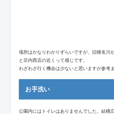
場所はかなりわかりずらいですが、旧猪名川
と庄内西店の近くって感じです。
わざわざ行く機会は少ないと思いますが参考
お手洗い
公園内にはトイレはありませんでした。結構