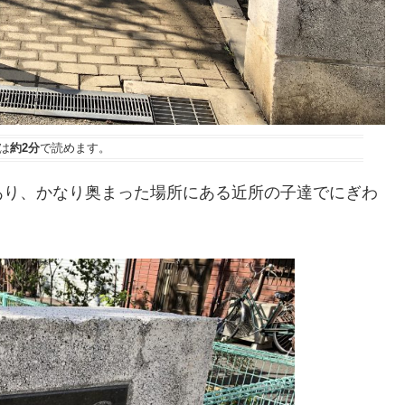
は
約2分
で読めます。
あり、かなり奥まった場所にある近所の子達でにぎわ