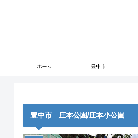
ホーム
豊中市
豊中市 庄本公園/庄本小公園