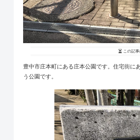
この記事
豊中市庄本町にある庄本公園です。住宅街に
う公園です。