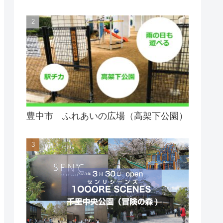
豊中市 ふれあいの広場（高架下公園）