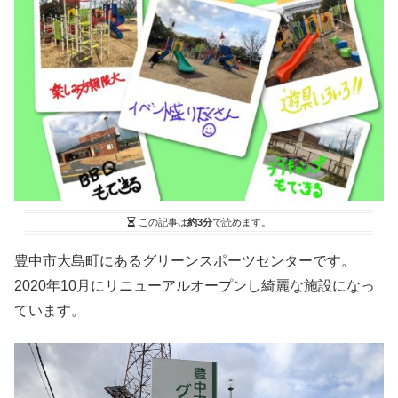
この記事は
約3分
で読めます。
豊中市大島町にあるグリーンスポーツセンターです。
2020年10月にリニューアルオープンし綺麗な施設になっ
ています。