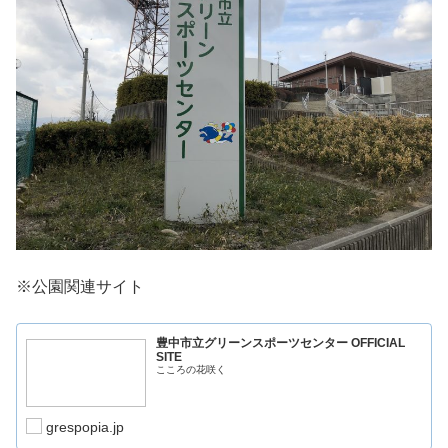
※公園関連サイト
豊中市立グリーンスポーツセンター OFFICIAL
SITE
こころの花咲く
grespopia.jp