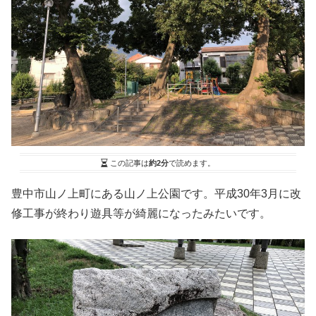
この記事は
約2分
で読めます。
豊中市山ノ上町にある山ノ上公園です。平成30年3月に改
修工事が終わり遊具等が綺麗になったみたいです。