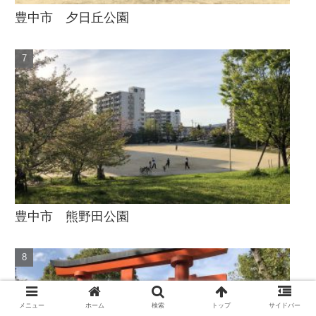
豊中市 夕日丘公園
豊中市 熊野田公園
メニュー
ホーム
検索
トップ
サイドバー