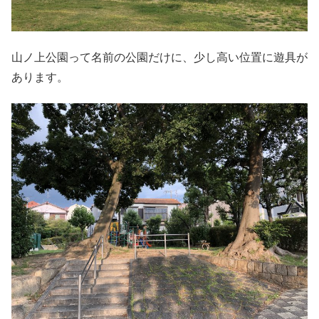
山ノ上公園って名前の公園だけに、少し高い位置に遊具が
あります。