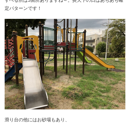
すべる所は3箇所ありますね～。炎天下の日はあちあち確
定パターンです！
滑り台の他にはお砂場もあり、