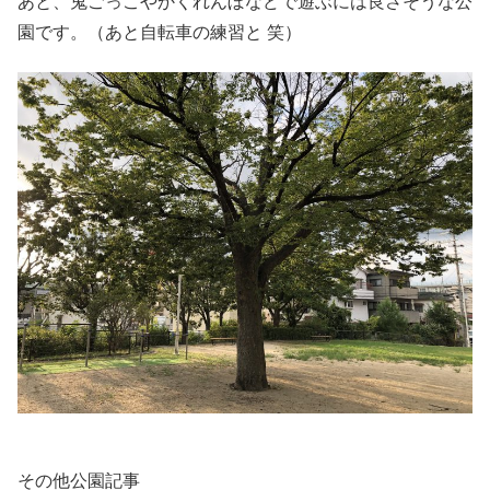
あと、鬼ごっこやかくれんぼなどで遊ぶには良さそうな公
園です。（あと自転車の練習と 笑）
その他公園記事