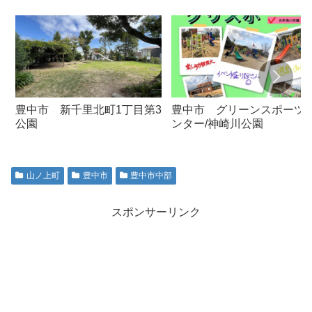
豊中市 新千里北町1丁目第3
豊中市 グリーンスポーツ
公園
ンター/神崎川公園
山ノ上町
豊中市
豊中市中部
スポンサーリンク