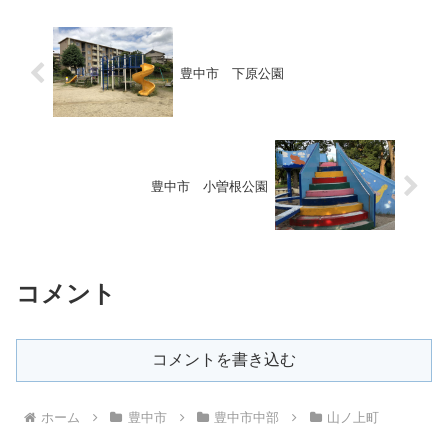
豊中市 下原公園
豊中市 小曽根公園
コメント
コメントを書き込む
ホーム
豊中市
豊中市中部
山ノ上町