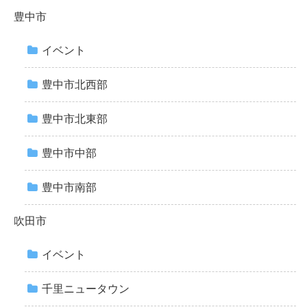
豊中市
イベント
豊中市北西部
豊中市北東部
豊中市中部
豊中市南部
吹田市
イベント
千里ニュータウン