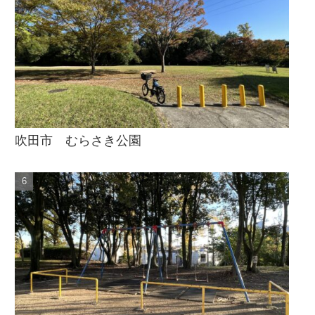
吹田市 むらさき公園