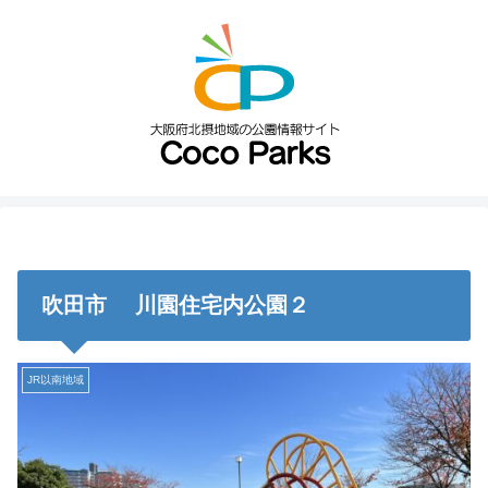
吹田市 川園住宅内公園２
JR以南地域