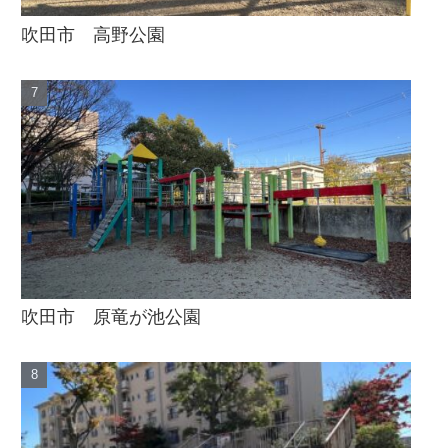
吹田市 高野公園
吹田市 原竜が池公園