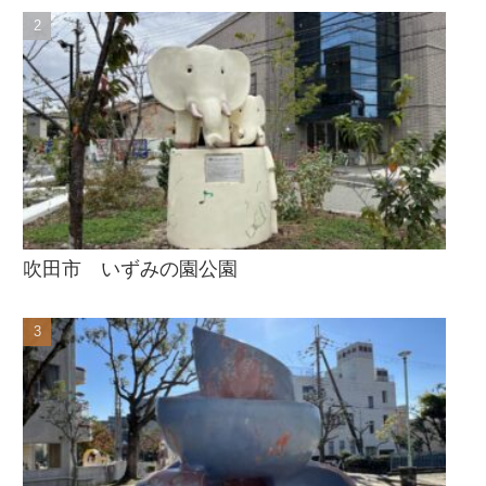
吹田市 いずみの園公園