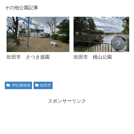
その他公園記事
吹田市 さつき遊園
吹田市 桃山公園
JR以南地域
吹田市
スポンサーリンク