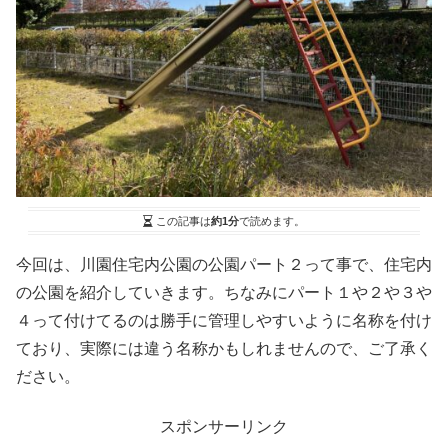
この記事は
約1分
で読めます。
今回は、川園住宅内公園の公園パート２って事で、住宅内
の公園を紹介していきます。ちなみにパート１や２や３や
４って付けてるのは勝手に管理しやすいように名称を付け
ており、実際には違う名称かもしれませんので、ご了承く
ださい。
スポンサーリンク