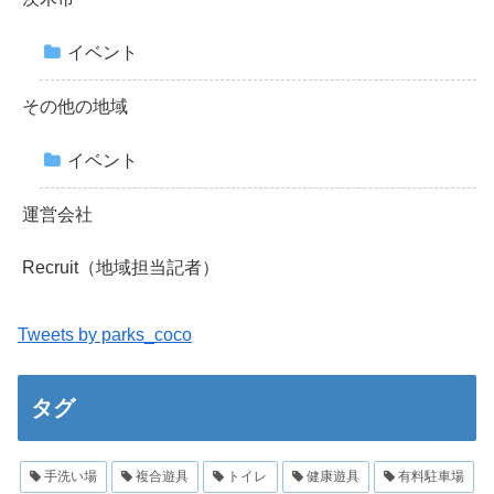
イベント
その他の地域
イベント
運営会社
Recruit（地域担当記者）
Tweets by parks_coco
タグ
手洗い場
複合遊具
トイレ
健康遊具
有料駐車場