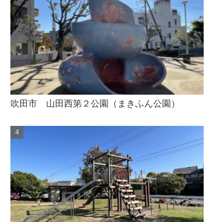
吹田市 山田西第２公園（まきふん公園）