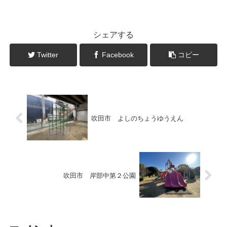
シェアする
Twitter
Facebook
コピー
吹田市 よしのちょうゆうえん
吹田市 岸部中第２公園