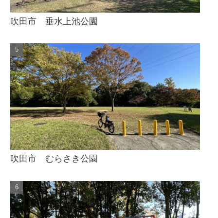
吹田市 垂水上池公園
吹田市 むらさき公園