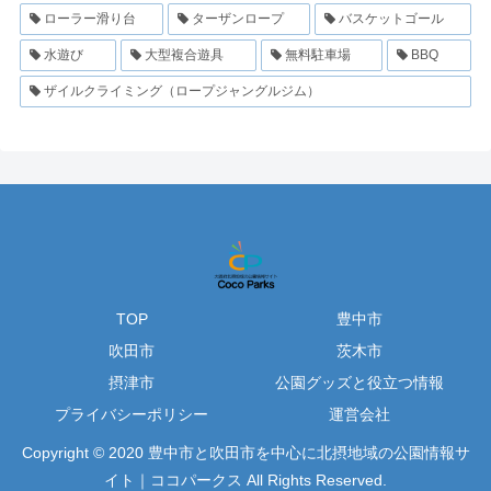
ローラー滑り台
ターザンロープ
バスケットゴール
水遊び
大型複合遊具
無料駐車場
BBQ
ザイルクライミング（ロープジャングルジム）
TOP
豊中市
吹田市
茨木市
摂津市
公園グッズと役立つ情報
プライバシーポリシー
運営会社
Copyright © 2020 豊中市と吹田市を中心に北摂地域の公園情報サ
イト｜ココパークス All Rights Reserved.