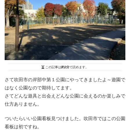
この記事は
約2分
で読めます。
さて吹田市の岸部中第１公園にやってきましたよ～遊園で
はなく公園なので期待してます。
さてどんな遊具と出会えどんな公園に会えるのか楽しみで
仕方ありません。
ついたらいい公園看板見つけました。吹田市ではこの公園
看板は初ですね。