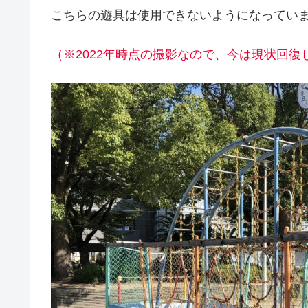
こちらの遊具は使用できないようになってい
（※2022年時点の撮影なので、今は現状回