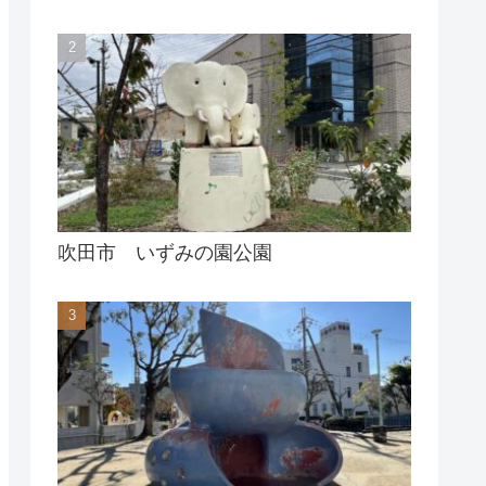
吹田市 いずみの園公園