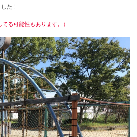
ました！
復してる可能性もあります。）