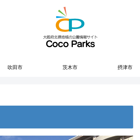
吹田市
茨木市
摂津市