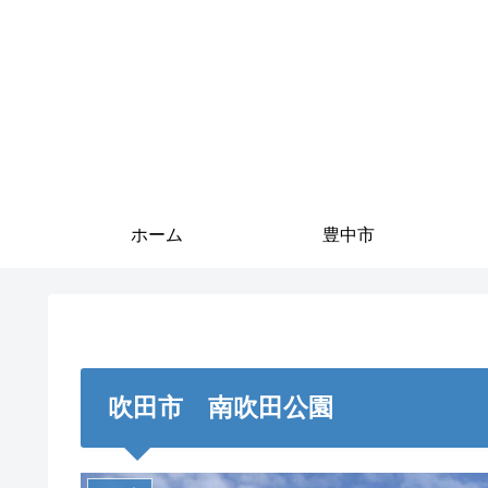
ホーム
豊中市
吹田市 南吹田公園