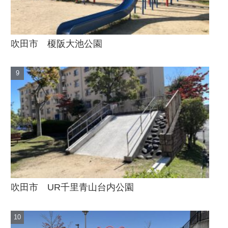
吹田市 榎阪大池公園
吹田市 UR千里青山台内公園