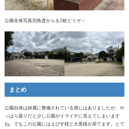
公園全体写真別角度からを2枚どうぞ～
まとめ
公園自体は綺麗に整備されている感じはありましたが、や
っぱり曇りだと少し公園がイマイチに見えてしまいます
ね。でもこの公園にはえびす様と大黒様が居てます。とて