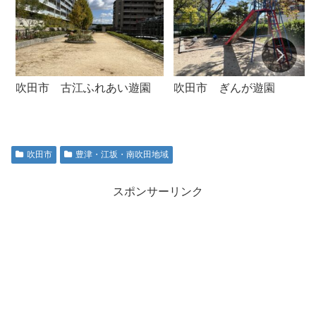
吹田市 古江ふれあい遊園
吹田市 ぎんが遊園
吹田市
豊津・江坂・南吹田地域
スポンサーリンク