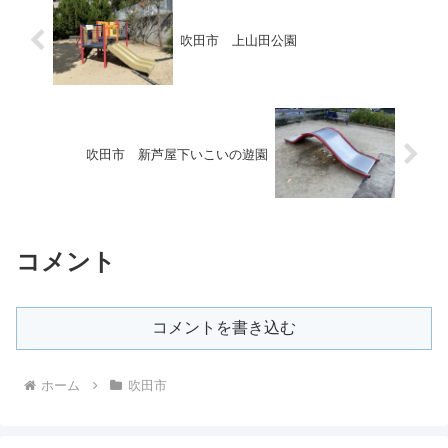
吹田市 上山田公園
吹田市 新芦屋下いこいの遊園
コメント
コメントを書き込む
ホーム
吹田市