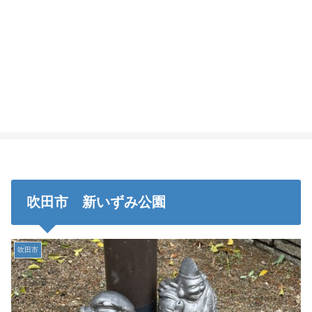
吹田市 新いずみ公園
吹田市