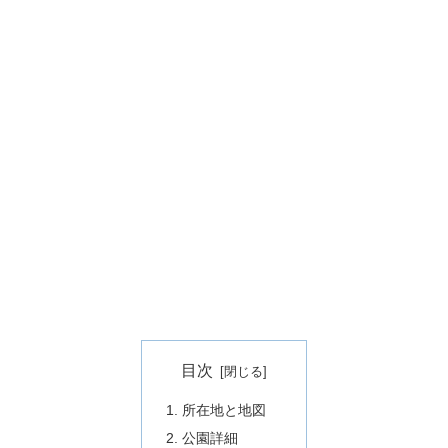
目次
所在地と地図
公園詳細