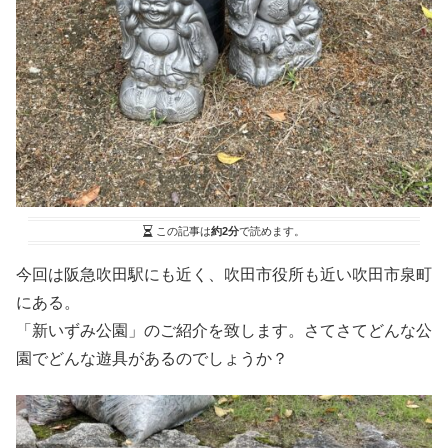
この記事は
約2分
で読めます。
今回は阪急吹田駅にも近く、吹田市役所も近い吹田市泉町
にある。
「新いずみ公園」のご紹介を致します。さてさてどんな公
園でどんな遊具があるのでしょうか？