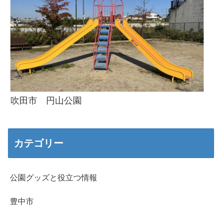
吹田市 円山公園
カテゴリー
公園グッズと役立つ情報
豊中市