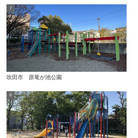
吹田市 原竜が池公園