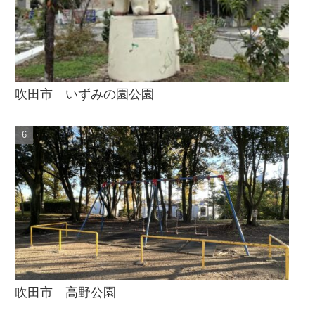
吹田市 いずみの園公園
吹田市 高野公園