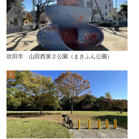
吹田市 山田西第２公園（まきふん公園）