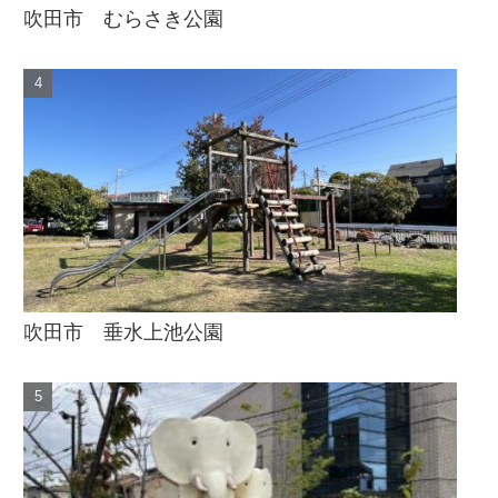
吹田市 むらさき公園
吹田市 垂水上池公園