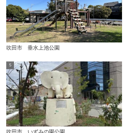
吹田市 垂水上池公園
吹田市 いずみの園公園