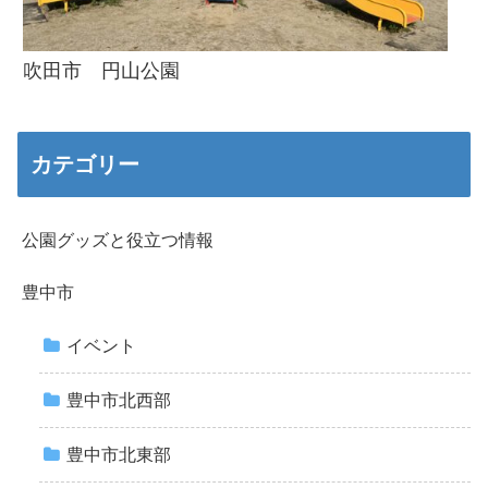
吹田市 円山公園
カテゴリー
公園グッズと役立つ情報
豊中市
イベント
豊中市北西部
豊中市北東部