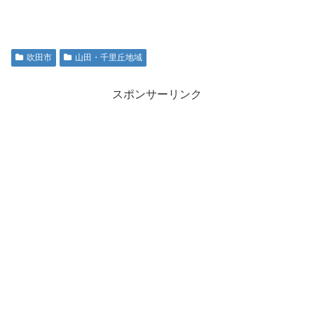
吹田市
山田・千里丘地域
スポンサーリンク