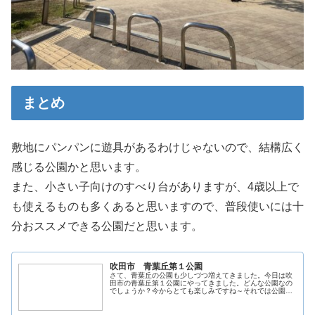
まとめ
敷地にパンパンに遊具があるわけじゃないので、結構広く
感じる公園かと思います。
また、小さい子向けのすべり台がありますが、4歳以上で
も使えるものも多くあると思いますので、普段使いには十
分おススメできる公園だと思います。
吹田市 青葉丘第１公園
さて、青葉丘の公園も少しづつ増えてきました。今日は吹
田市の青葉丘第１公園にやってきました。どんな公園なの
でしょうか？今からとても楽しみですね～それでは公園紹
介いっきまーす！！！！所在地と地図〒565-0802 大阪府
吹田市青葉丘南８−１公園