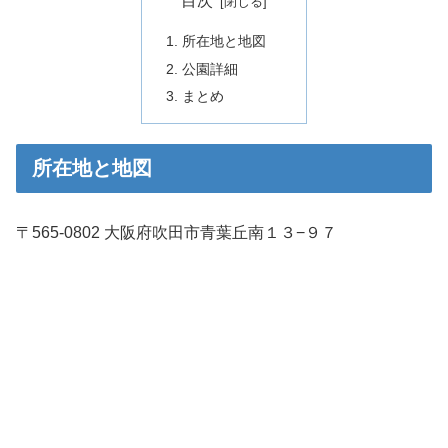
目次
所在地と地図
公園詳細
まとめ
所在地と地図
〒565-0802 大阪府吹田市青葉丘南１３−９７