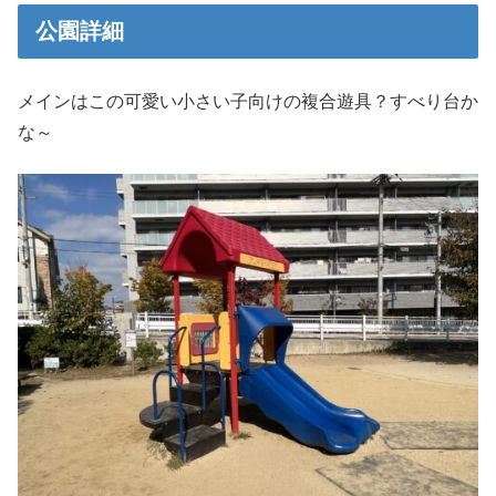
公園詳細
メインはこの可愛い小さい子向けの複合遊具？すべり台か
な～