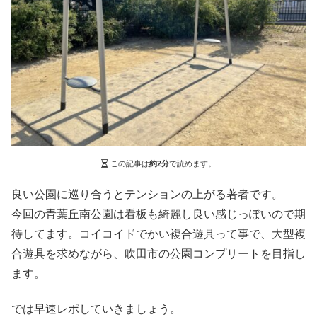
この記事は
約2分
で読めます。
良い公園に巡り合うとテンションの上がる著者です。
今回の青葉丘南公園は看板も綺麗し良い感じっぽいので期
待してます。コイコイドでかい複合遊具って事で、大型複
合遊具を求めながら、吹田市の公園コンプリートを目指し
ます。
では早速レポしていきましょう。