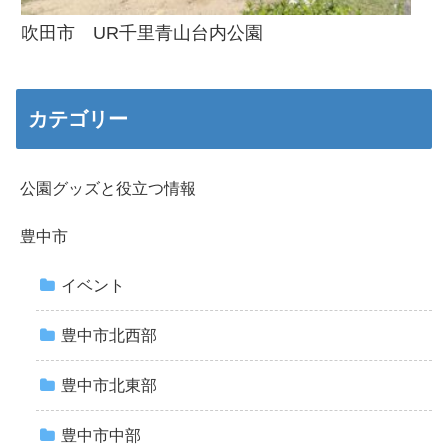
吹田市 UR千里青山台内公園
カテゴリー
公園グッズと役立つ情報
豊中市
イベント
豊中市北西部
豊中市北東部
豊中市中部