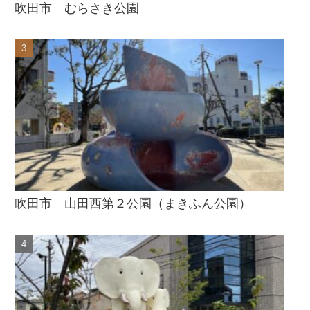
吹田市 むらさき公園
吹田市 山田西第２公園（まきふん公園）