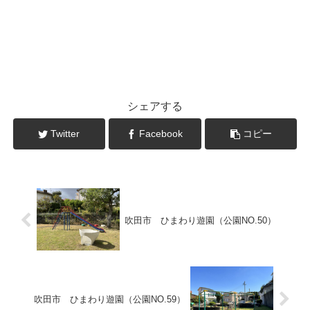
シェアする
Twitter
Facebook
コピー
吹田市 ひまわり遊園（公園NO.50）
吹田市 ひまわり遊園（公園NO.59）