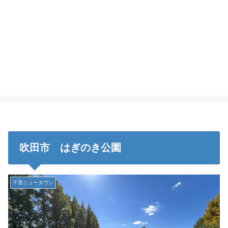
吹田市 はぎのき公園
千里ニュータウン