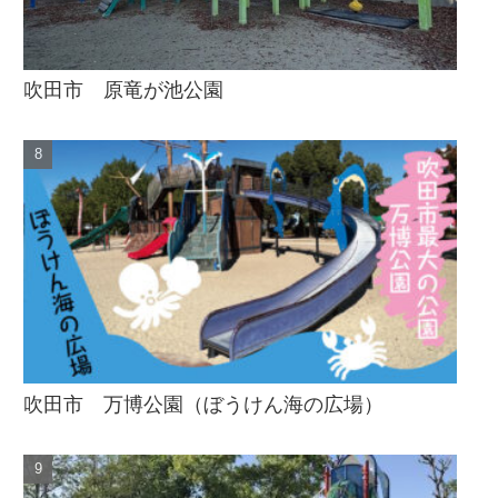
吹田市 原竜が池公園
吹田市 万博公園（ぼうけん海の広場）