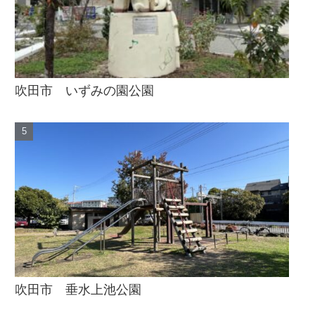
吹田市 いずみの園公園
吹田市 垂水上池公園