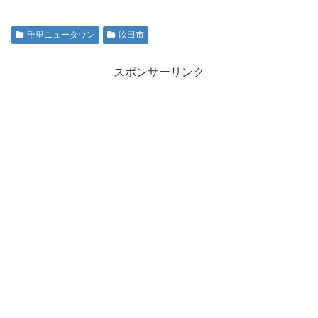
千里ニュータウン
吹田市
スポンサーリンク