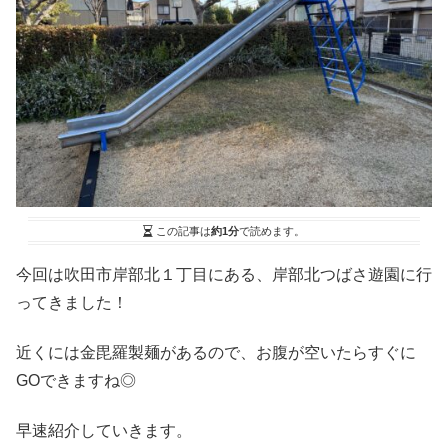
この記事は
約1分
で読めます。
今回は吹田市岸部北１丁目にある、岸部北つばさ遊園に行
ってきました！
近くには金毘羅製麺があるので、お腹が空いたらすぐに
GOできますね◎
早速紹介していきます。