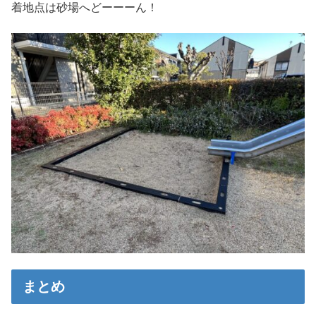
着地点は砂場へどーーーん！
まとめ