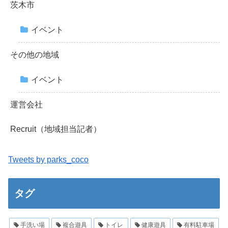
茨木市
イベント
その他の地域
イベント
運営会社
Recruit（地域担当記者）
Tweets by parks_coco
タグ
手洗い場
複合遊具
トイレ
健康遊具
有料駐車場