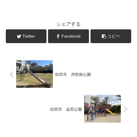
シェアする
Twitter
Facebook
コピー
吹田市 岸部南公園
吹田市 金田公園