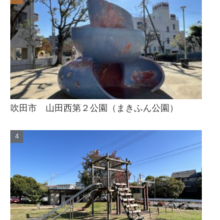
吹田市 山田西第２公園（まきふん公園）