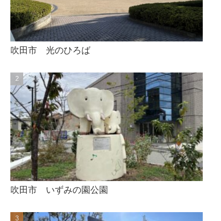
吹田市 光のひろば
吹田市 いずみの園公園