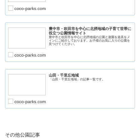
coco-parks.com
豊中市・吹田市を中心に北摂地域の子育て世帯に
役立つ公園情報サイト
豊中市と吹田市を中心に北摂地域の公園と遊園を遊具をメ
インにご紹介しております。お子様のお気に入りの公園を
見つけてください。
coco-parks.com
山田・千里丘地域
「山田・千里丘地域」の記事一覧です。
coco-parks.com
その他公園記事