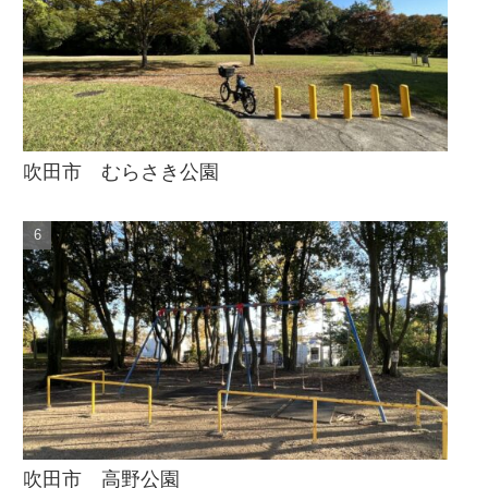
吹田市 むらさき公園
吹田市 高野公園