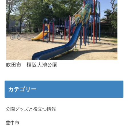
吹田市 榎阪大池公園
カテゴリー
公園グッズと役立つ情報
豊中市