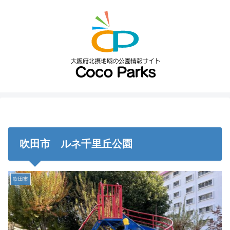
吹田市 ルネ千里丘公園
吹田市