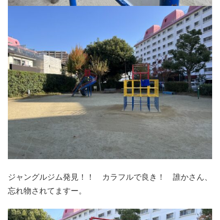
ジャングルジム発見！！ カラフルで良き！ 誰かさん、
忘れ物されてますー。