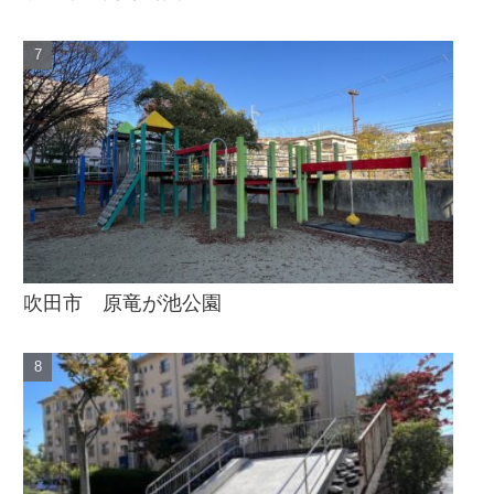
吹田市 原竜が池公園