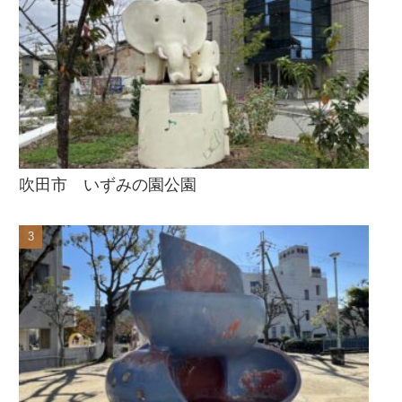
吹田市 いずみの園公園