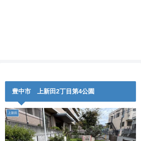
豊中市 上新田2丁目第4公園
上新田