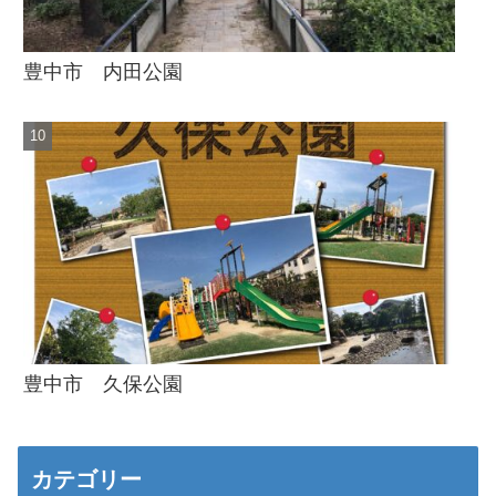
豊中市 内田公園
豊中市 久保公園
カテゴリー