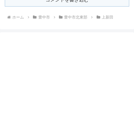
ホーム
豊中市
豊中市北東部
上新田