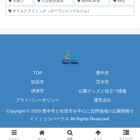
水遊び
大型複合遊具
無料駐車場
BBQ
ザイルクライミング（ロープジャングルジム）
TOP
豊中市
吹田市
茨木市
摂津市
公園グッズと役立つ情報
プライバシーポリシー
運営会社
Copyright © 2020 豊中市と吹田市を中心に北摂地域の公園情報サ
イト｜ココパークス All Rights Reserved.
メニュー
ホーム
検索
トップ
サイドバー