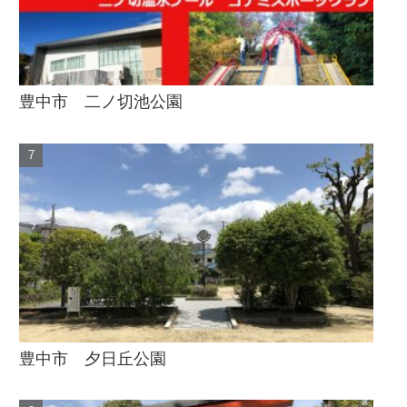
豊中市 二ノ切池公園
豊中市 夕日丘公園