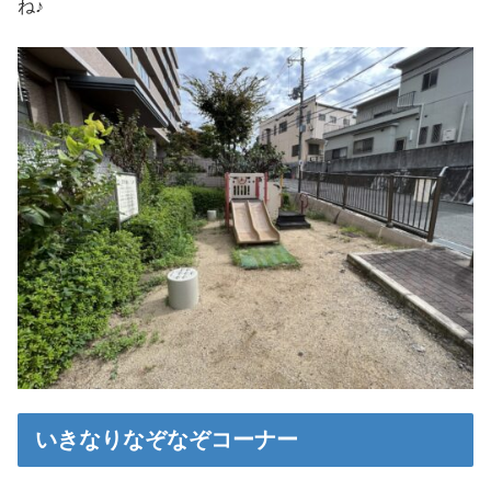
ね♪
いきなりなぞなぞコーナー