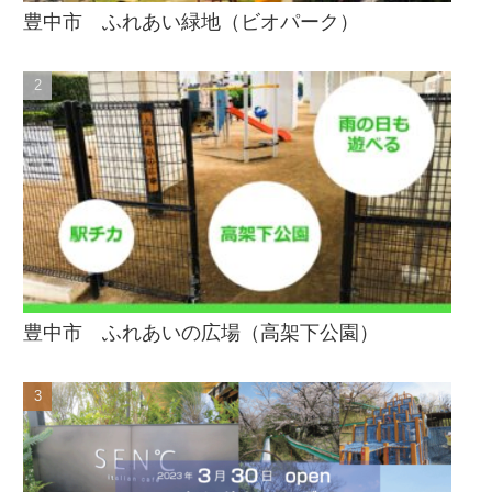
豊中市 ふれあい緑地（ビオパーク）
豊中市 ふれあいの広場（高架下公園）