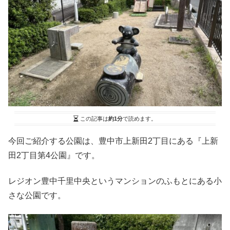
この記事は
約1分
で読めます。
今回ご紹介する公園は、豊中市上新田2丁目にある『上新
田2丁目第4公園』です。
レジオン豊中千里中央というマンションのふもとにある小
さな公園です。