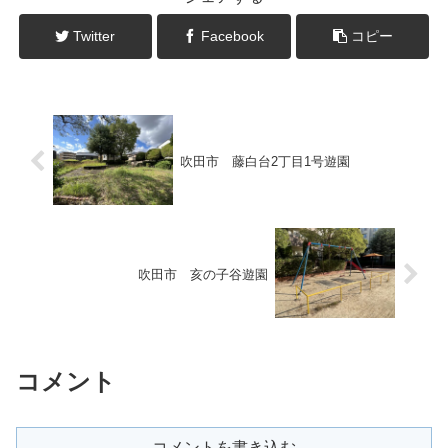
Twitter
Facebook
コピー
吹田市 藤白台2丁目1号遊園
吹田市 亥の子谷遊園
コメント
コメントを書き込む