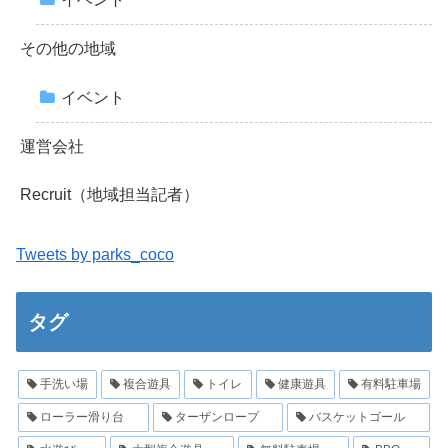
その他の地域
イベント
運営会社
Recruit（地域担当記者）
Tweets by parks_coco
タグ
手洗い場
複合遊具
トイレ
健康遊具
有料駐車場
ローラー滑り台
ターザンロープ
バスケットゴール