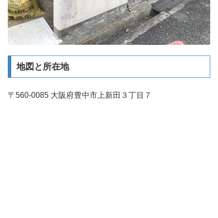
地図と所在地
〒560-0085 大阪府豊中市上新田３丁目７