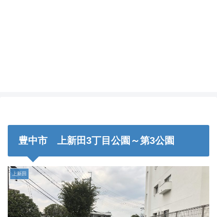
豊中市 上新田3丁目公園～第3公園
上新田