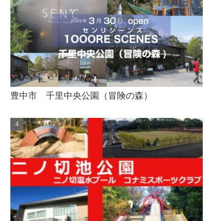
豊中市 千里中央公園（冒険の森）