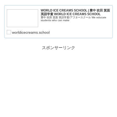
WORLD ICE CREAMS SCHOOL | 豊中 吹田 箕面
英語学童 WORLD ICE CREAMS SCHOOL
豊中 吹田 箕面 英語学童/アフタースクール We educate
students who can make
worldicecreams.school
スポンサーリンク