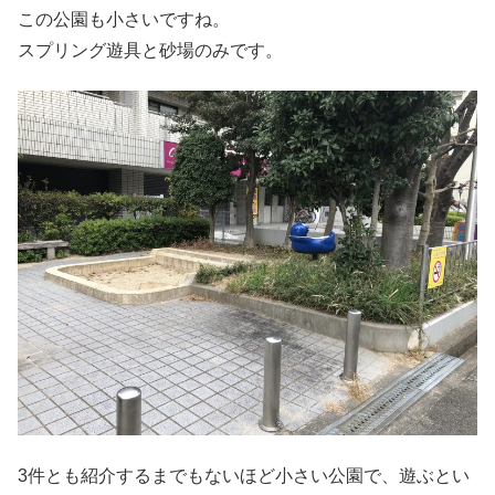
この公園も小さいですね。
スプリング遊具と砂場のみです。
3件とも紹介するまでもないほど小さい公園で、遊ぶとい