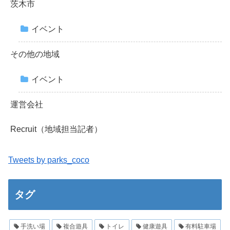
茨木市
イベント
その他の地域
イベント
運営会社
Recruit（地域担当記者）
Tweets by parks_coco
タグ
手洗い場
複合遊具
トイレ
健康遊具
有料駐車場