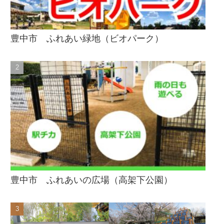
豊中市 ふれあい緑地（ビオパーク）
豊中市 ふれあいの広場（高架下公園）