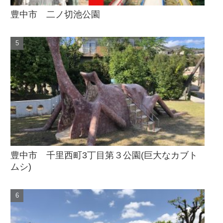
豊中市 二ノ切池公園
豊中市 千里西町3丁目第３公園(巨大なカブト
ムシ)