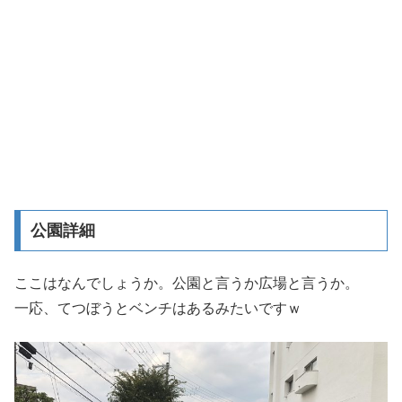
公園詳細
ここはなんでしょうか。公園と言うか広場と言うか。
一応、てつぼうとベンチはあるみたいですｗ