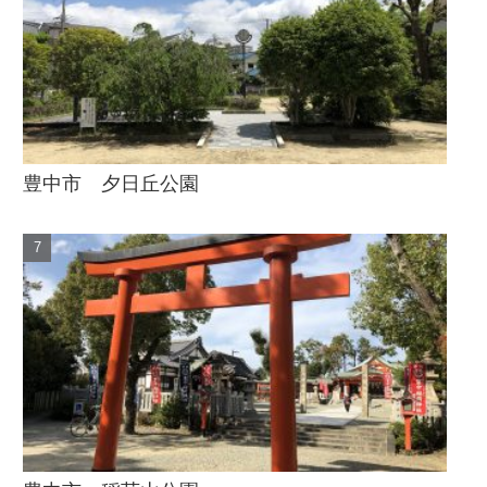
豊中市 夕日丘公園