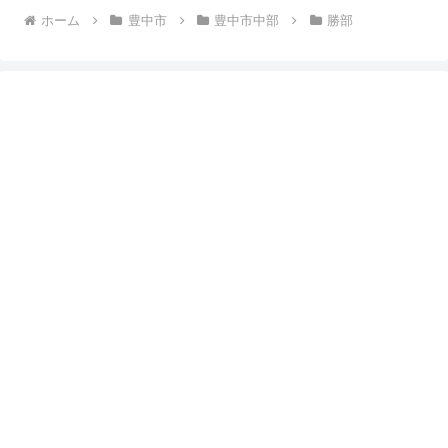
ホーム
豊中市
豊中市中部
勝部