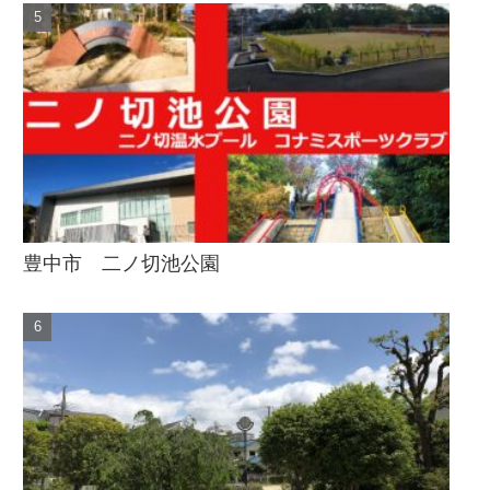
豊中市 二ノ切池公園