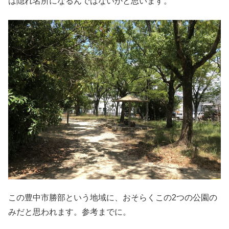
は隠れ名所になるんではないかと思います。
この豊中市勝部という地域に、おそらくこの2つの公園の
みだと思われます。参考までに。