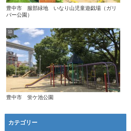
豊中市 服部緑地 いなり山児童遊戯場（ガリ
バー公園）
豊中市 蛍ケ池公園
カテゴリー