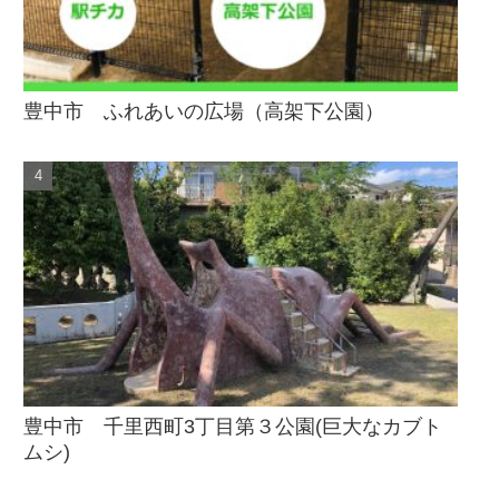
豊中市 ふれあいの広場（高架下公園）
豊中市 千里西町3丁目第３公園(巨大なカブト
ムシ)