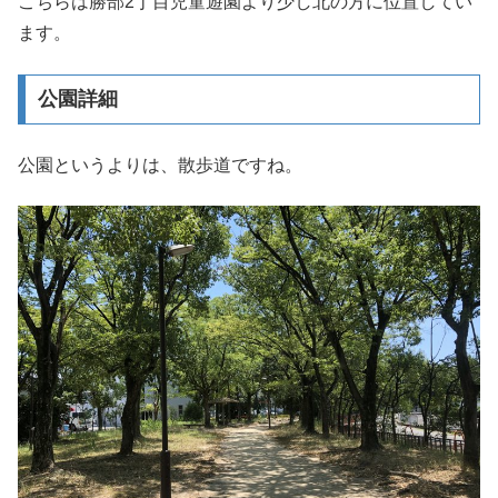
こちらは勝部2丁目児童遊園より少し北の方に位置してい
ます。
公園詳細
公園というよりは、散歩道ですね。