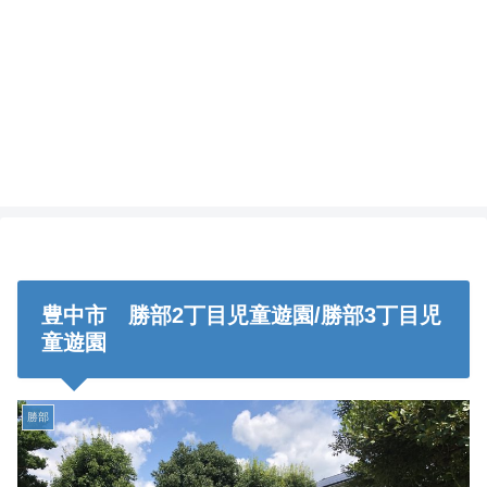
豊中市 勝部2丁目児童遊園/勝部3丁目児
童遊園
勝部