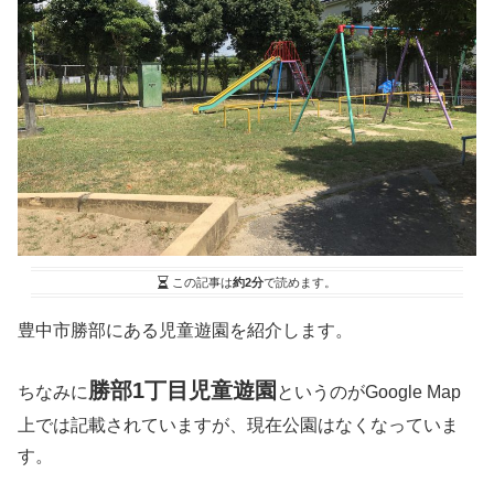
この記事は
約2分
で読めます。
豊中市勝部にある児童遊園を紹介します。
勝部1丁目児童遊園
ちなみに
というのがGoogle Map
上では記載されていますが、現在公園はなくなっていま
す。