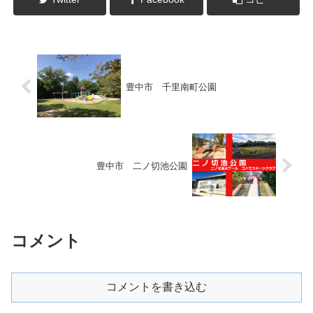
豊中市 千里南町公園
豊中市 二ノ切池公園
コメント
コメントを書き込む