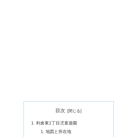
目次
利倉東1丁目児童遊園
地図と所在地