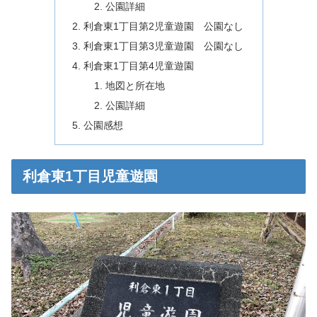
公園詳細
利倉東1丁目第2児童遊園 公園なし
利倉東1丁目第3児童遊園 公園なし
利倉東1丁目第4児童遊園
地図と所在地
公園詳細
公園感想
利倉東1丁目児童遊園