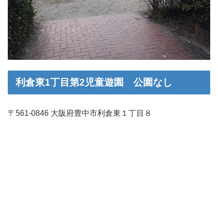
利倉東1丁目第2児童遊園 公園なし
〒561-0846 大阪府豊中市利倉東１丁目８