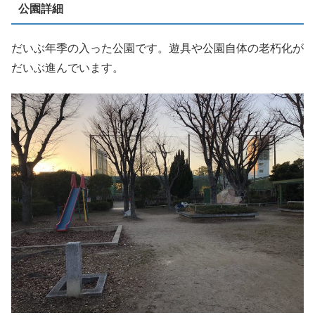
公園詳細
だいぶ年季の入った公園です。遊具や公園自体の老朽化が
だいぶ進んでいます。