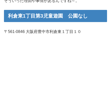
そういった理由や事情があるんですね～。
利倉東1丁目第3児童遊園 公園なし
〒561-0846 大阪府豊中市利倉東１丁目１０