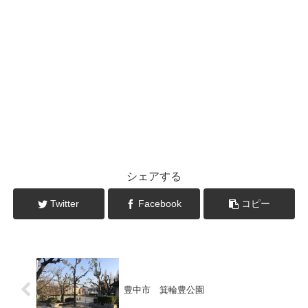
シェアする
Twitter
Facebook
コピー
豊中市 箕輪豊公園