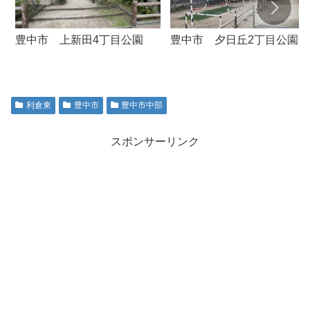
豊中市 上新田4丁目公園
豊中市 夕日丘2丁目公園
利倉東
豊中市
豊中市中部
スポンサーリンク