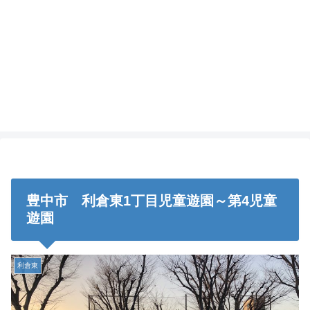
豊中市 利倉東1丁目児童遊園～第4児童
遊園
利倉東