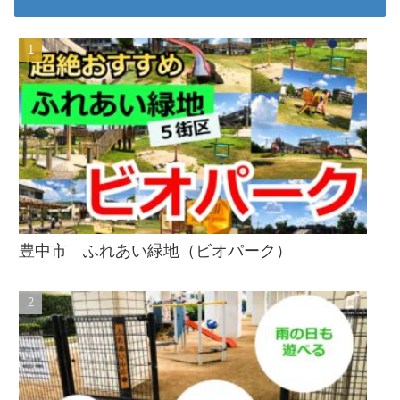
豊中市 ふれあい緑地（ビオパーク）