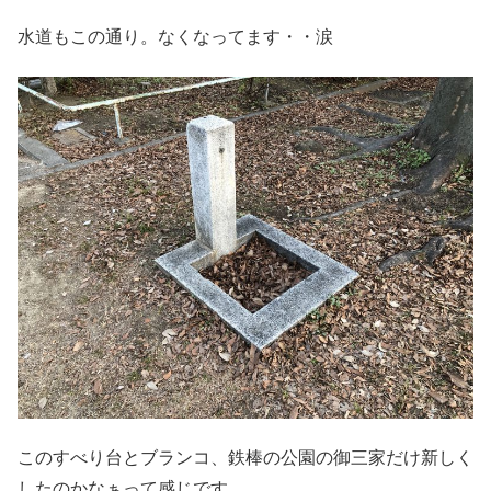
水道もこの通り。なくなってます・・涙
このすべり台とブランコ、鉄棒の公園の御三家だけ新しく
したのかなぁって感じです。