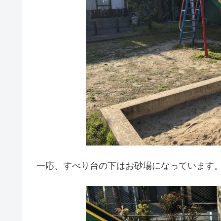
一応、すべり台の下はお砂場になっています