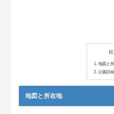
目
地図と
公園詳
地図と所在地