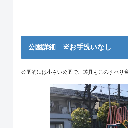
公園詳細 ※お手洗いなし
公園的には小さい公園で、遊具もこのすべり