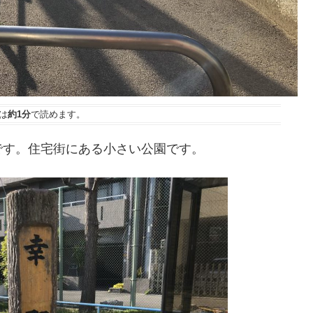
は
約1分
で読めます。
です。住宅街にある小さい公園です。