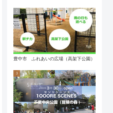
豊中市 ふれあいの広場（高架下公園）