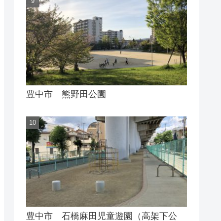
豊中市 熊野田公園
豊中市 石橋麻田児童遊園（高架下公