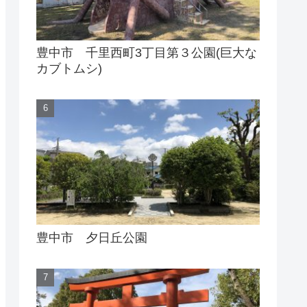
豊中市 千里西町3丁目第３公園(巨大な
カブトムシ)
豊中市 夕日丘公園