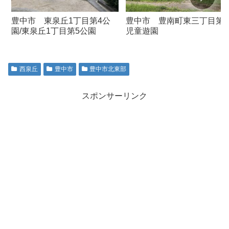
豊中市 東泉丘1丁目第4公
豊中市 豊南町東三丁目第
園/東泉丘1丁目第5公園
児童遊園
西泉丘
豊中市
豊中市北東部
スポンサーリンク