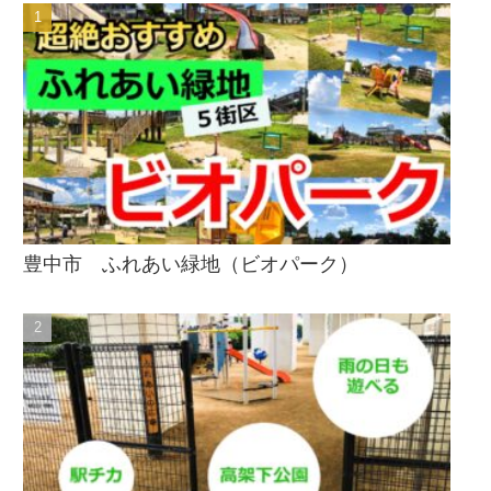
豊中市 ふれあい緑地（ビオパーク）