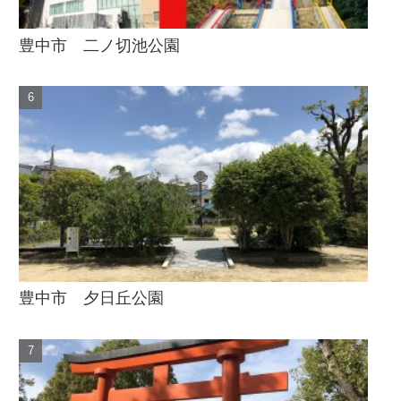
豊中市 二ノ切池公園
豊中市 夕日丘公園