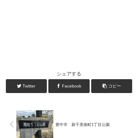
シェアする
Twitter
Facebook
コピー
豊中市 新千里南町1丁目公園