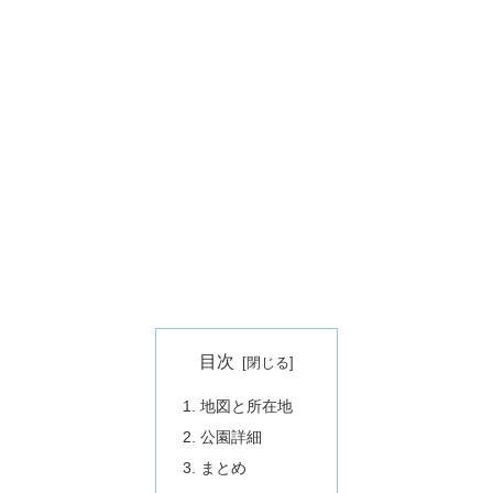
目次
地図と所在地
公園詳細
まとめ