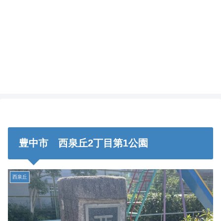
豊中市 西泉丘2丁目第1公園
西泉丘