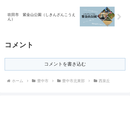
吹田市 紫金山公園（しきんざんこうえ
ん）
コメント
コメントを書き込む
ホーム
豊中市
豊中市北東部
西泉丘