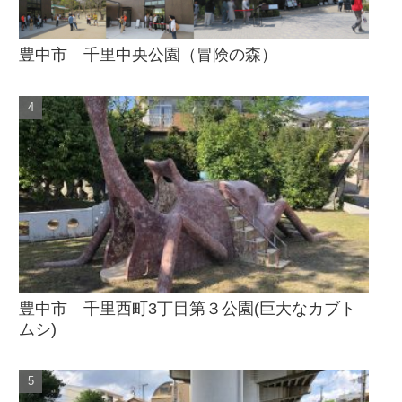
豊中市 千里中央公園（冒険の森）
豊中市 千里西町3丁目第３公園(巨大なカブト
ムシ)