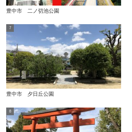
豊中市 二ノ切池公園
豊中市 夕日丘公園