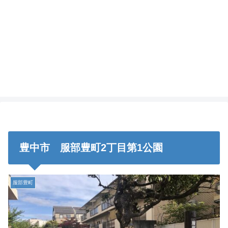
豊中市 服部豊町2丁目第1公園
服部豊町