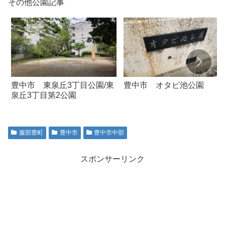
その他公園記事
豊中市 東泉丘3丁目公園/東
豊中市 オタビ池公園
泉丘3丁目第2公園
服部豊町
豊中市
豊中市中部
スポンサーリンク