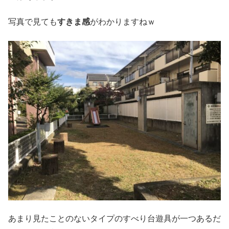
写真で見ても
すきま感
がわかりますねｗ
あまり見たことのないタイプのすべり台遊具が一つあるだ