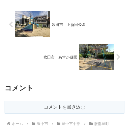
吹田市 上新田公園
吹田市 あすか遊園
コメント
コメントを書き込む
ホーム
豊中市
豊中市中部
服部豊町