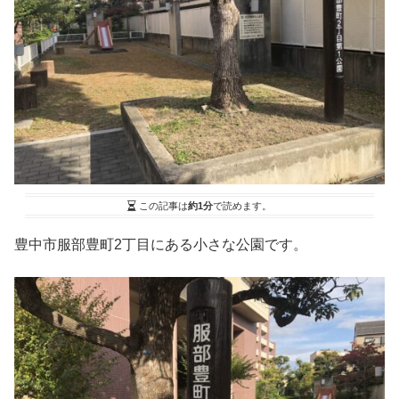
この記事は
約1分
で読めます。
豊中市服部豊町2丁目にある小さな公園です。