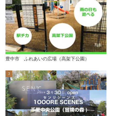
豊中市 ふれあいの広場（高架下公園）