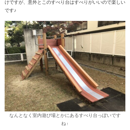
けですが、意外とこのすべり台はすべりがいいので楽しい
です♪
な
んとなく室内遊び場とかにあるすべり台っぽいです
ね
！