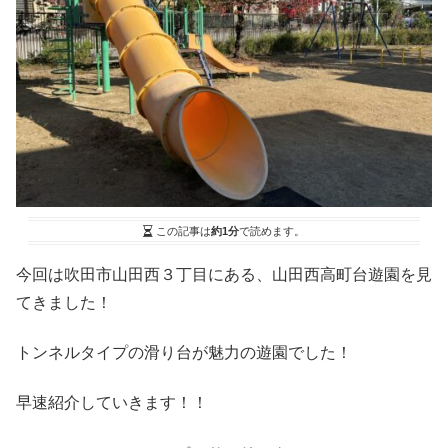
この記事は
約1分
で読めます。
今回は吹田市山田西３丁目にある、山田西高町台遊園を見
てきました！
トンネルタイプの滑り台が魅力の遊園でした！
早速紹介していきます！！