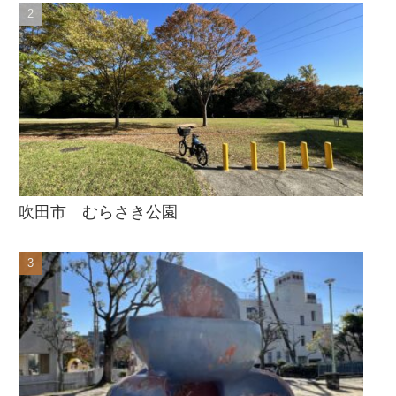
吹田市 むらさき公園