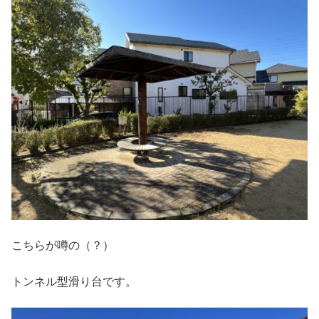
こちらが噂の（？）
トンネル型滑り台です。