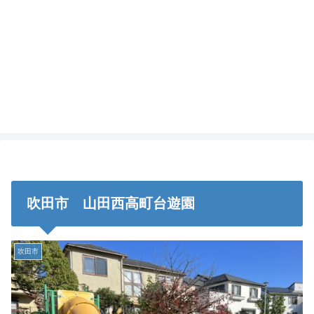
吹田市 山田西高町台遊園
吹田市