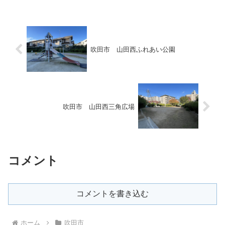
吹田市 山田西ふれあい公園
吹田市 山田西三角広場
コメント
コメントを書き込む
ホーム
吹田市