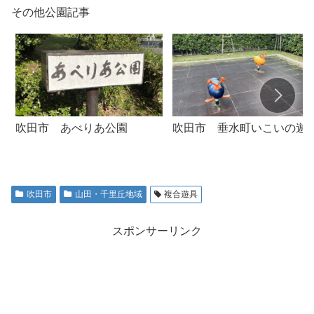
その他公園記事
吹田市 垂水町いこいの遊
吹田市 あべりあ公園
吹田市
山田・千里丘地域
複合遊具
スポンサーリンク