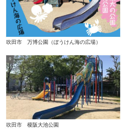
吹田市 万博公園（ぼうけん海の広場）
吹田市 榎阪大池公園