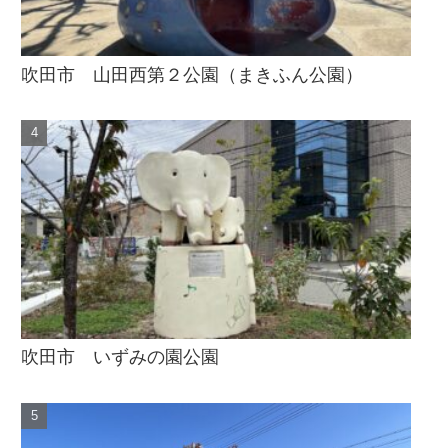
吹田市 山田西第２公園（まきふん公園）
吹田市 いずみの園公園