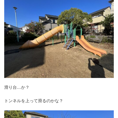
滑り台…か？
トンネルを上って滑るのかな？